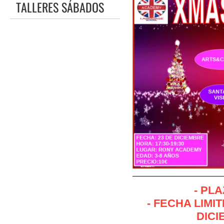
TALLERES SÁBADOS
- PL
- FECHA LIMI
DICI